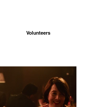
Volunteers
Project Gallery