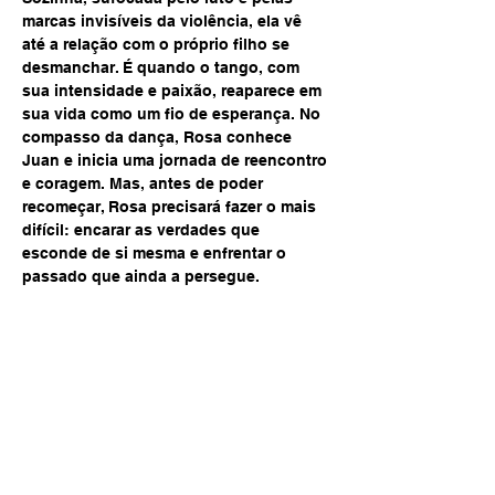
marcas invisíveis da violência, ela vê 
até a relação com o próprio filho se 
desmanchar. É quando o tango, com 
sua intensidade e paixão, reaparece em 
sua vida como um fio de esperança. No 
compasso da dança, Rosa conhece 
Juan e inicia uma jornada de reencontro 
e coragem. Mas, antes de poder 
recomeçar, Rosa precisará fazer o mais 
difícil: encarar as verdades que 
esconde de si mesma e enfrentar o 
passado que ainda a persegue.
Power in Numbers