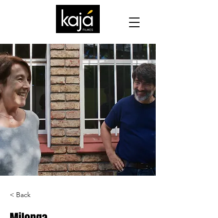
< Back